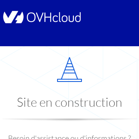
Site en construction
Besoin d'assistance ou d'informations ?